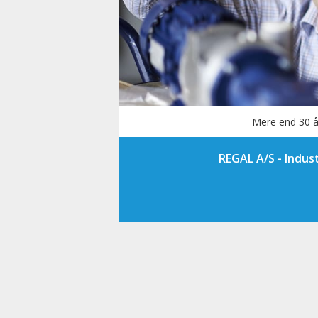
Mere end 30 å
REGAL A/S - Indust