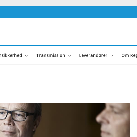
nsikkerhed
Transmission
Leverandører
Om Reg