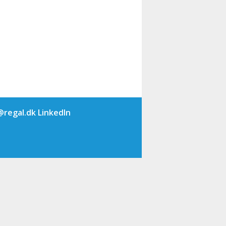
@regal.dk
LinkedIn