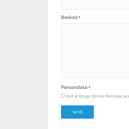
Besked
*
Persondata
*
Ved at bruge denne formular acc