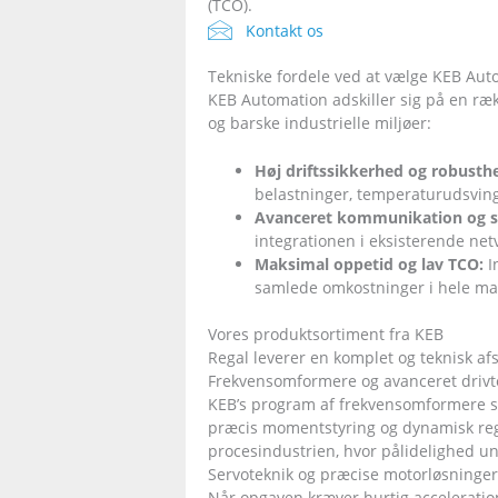
(TCO).
Kontakt os
Tekniske fordele ved at vælge KEB Aut
KEB Automation adskiller sig på en ræk
og barske industrielle miljøer:
Høj driftssikkerhed og robusth
belastninger, temperaturudsving 
Avanceret kommunikation og s
integrationen i eksisterende net
Maksimal oppetid og lav TCO:
I
samlede omkostninger i hele ma
Vores produktsortiment fra KEB
Regal leverer en komplet og teknisk a
Frekvensomformere og avanceret drivt
KEB’s program af frekvensomformere sp
præcis momentstyring og dynamisk regu
procesindustrien, hvor pålidelighed und
Servoteknik og præcise motorløsninger
Når opgaven kræver hurtig acceleration