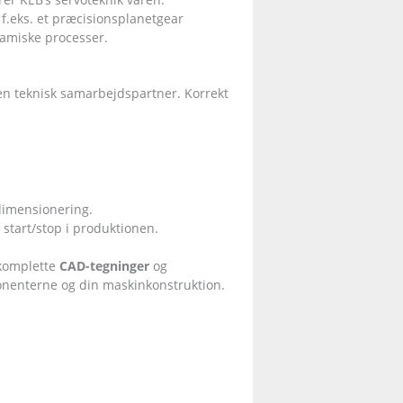
f.eks. et præcisionsplanetgear
namiske processer.
 en teknisk samarbejdspartner. Korrekt
dimensionering.
 start/stop i produktionen.
 komplette
CAD-tegninger
og
onenterne og din maskinkonstruktion.