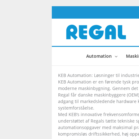
Gå
til
indholdet
Automation
Maski
KEB Automation: Løsninger til industri
KEB Automation er en førende tysk pro
moderne maskinbygning. Gennem det 
Regal får danske maskinbyggere (OEM) 
adgang til markedsledende hardware k
systemforståelse.
Med KEB’s innovative frekvensomforme
understøttet af Regals tætte tekniske 
automationsopgaver med maksimal præci
kompromisløs driftssikkerhed, høj opp