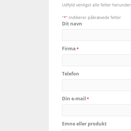
Udfyld venligst alle felter herunder
"
" indikerer påkrævede felter
*
Dit navn
Firma
*
Telefon
Din e-mail
*
Emne eller produkt