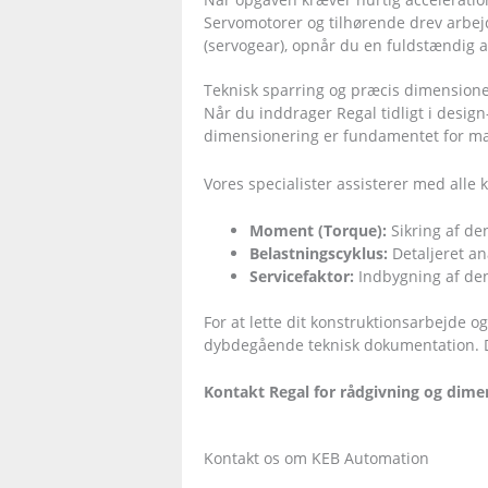
Servomotorer og tilhørende drev arbej
(servogear), opnår du en fuldstændig a
Teknisk sparring og præcis dimensioner
Når du inddrager Regal tidligt i desig
dimensionering er fundamentet for mas
Vores specialister assisterer med alle 
Moment (Torque):
Sikring af de
Belastningscyklus:
Detaljeret an
Servicefaktor:
Indbygning af den 
For at lette dit konstruktionsarbejde o
dybdegående teknisk dokumentation. De
Kontakt Regal for rådgivning og dime
Kontakt os om KEB Automation