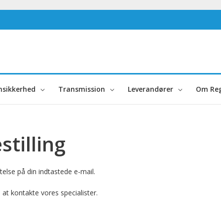
nsikkerhed
Transmission
Leverandører
Om Reg
stilling
telse på din indtastede e-mail.
 at kontakte vores specialister.