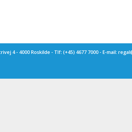
rivej 4 - 4000 Roskilde - Tlf:
(+45) 4677 7000
- E-mail:
regal