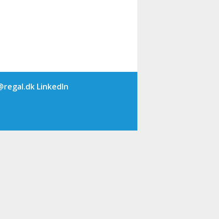
@regal.dk
LinkedIn