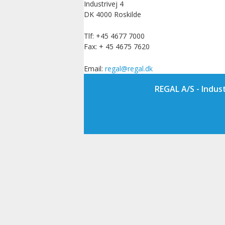
Industrivej 4
DK 4000 Roskilde
Tlf: +45 4677 7000
Fax: + 45 4675 7620
Email:
@lager
kd.lager
REGAL A/S - Indust