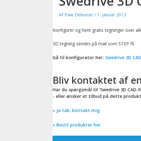
Swedrive 3D C
Af
Paw Deleuran
/
1. januar 2013
Konfigurer og hent gratis tegninger over a
3D tegning sendes på mail som STEP fil.
Gå til konfigurator her:
Swedrive 3D CAD-
Bliv kontaktet af en
Har du spørgsmål til 'Swedrive 3D CAD-fi
- eller ønsker et tilbud på dette produk
» Ja tak, kontakt mig
» Bestil produkter her