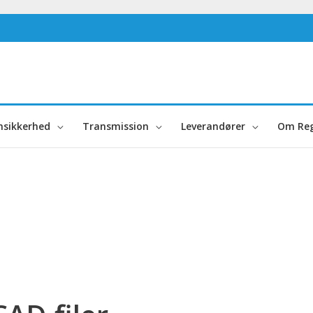
nsikkerhed
Transmission
Leverandører
Om Reg