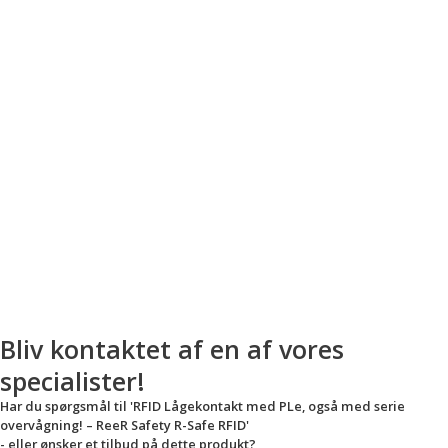
Bliv kontaktet af en af vores
specialister!
Har du spørgsmål til 'RFID Lågekontakt med PLe, også med serie
overvågning! – ReeR Safety R-Safe RFID'
- eller ønsker et tilbud på dette produkt?