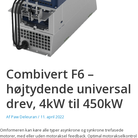
Combivert F6 –
højtydende universal
drev, 4kW til 450kW
Af
Paw Deleuran
/
11. april 2022
Omformeren kan køre alle typer asynkrone og synkrone trefasede
motorer, med eller uden motoraksel feedback. Optimal motorakselkontrol