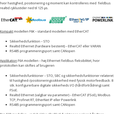
hvor hastighed, positionering og moment kan kontrolleres med fieldbus
realtid cyklustider ned til 125 μs.
Kompakt
modellen F6K – standard modellen med EtherCAT
Sikkerhedsfunktion – STO
Realtid Ethernet (hardware bestemt) – EtherCAT eller VARAN
RS485 programmeringsport samt CANopen
Applikation
F6A modellen – høj Ethernet fieldbus fleksibilitet, hvor
protokollen kan skiftes af brugeren
Sikkerhedsfunktioner – STO, SBC og sikkerhedsfunktioner relateret
til hastighed-/positioneringssikkerhed med fysisk motorfeedback. 8
stk. konfigurerbare digitale sikkerheds I/O (hårdfortrådning) samt
FSoE.
Realtid Ethernet (valgbar via parameter) – EtherCAT (FSoE), Modbus
TCP, Profinet RT, EtherNet IP eller Powerlink
RS485 programmeringsport samt CANopen