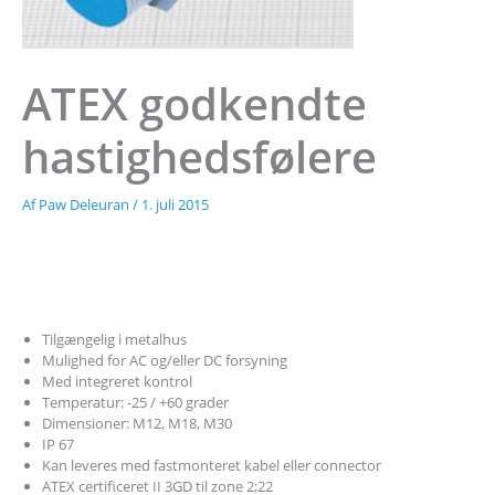
ATEX godkendte
hastighedsfølere
Af
Paw Deleuran
/
1. juli 2015
Tilgængelig i metalhus
Mulighed for AC og/eller DC forsyning
Med integreret kontrol
Temperatur: -25 / +60 grader
Dimensioner: M12, M18, M30
IP 67
Kan leveres med fastmonteret kabel eller connector
ATEX certificeret II 3GD til zone 2;22