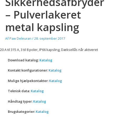
Sikkerhedsafbryder
– Pulverlakeret
metal kapsling
Af
Paw Deleuran
/
28. september 2017
20 A til 315 A, 3 til 8 poler, IP66 kapsling, Dæksellås når aktiveret
Download katalog:
Katalog
Kontakt konfigurationer:
Katalog
Mulige hjælpekontakter:
Katalog
Teknisk data:
Katalog
Håndtag typer:
Katalog
Brugskategorier:
Katalog